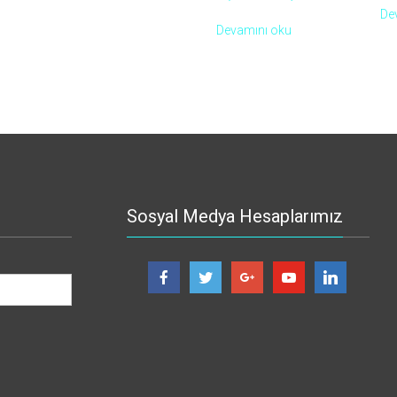
De
Devamını oku
Sosyal Medya Hesaplarımız