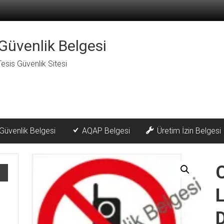
Güvenlik Belgesi
esis Güvenlik Sitesi
 Güvenlik Belgesi
AQAP Belgesi
Üretim İzin Belgesi