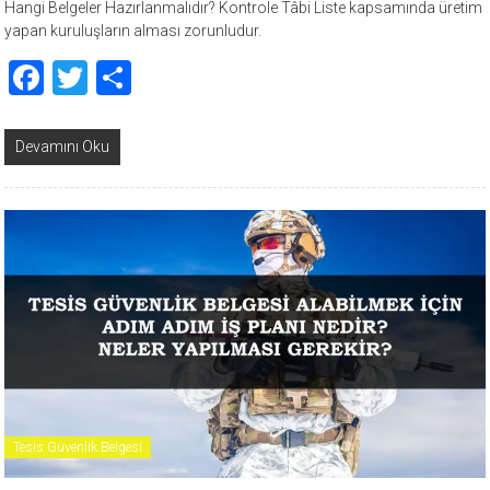
Hangi Belgeler Hazırlanmalıdır? Kontrole Tâbi Liste kapsamında üretim
yapan kuruluşların alması zorunludur.
Facebook
Twitter
Share
Devamını Oku
Tesis Güvenlik Belgesi