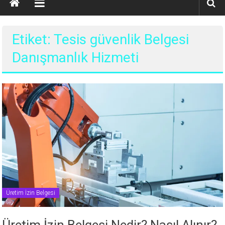
Etiket: Tesis güvenlik Belgesi
Danışmanlık Hizmeti
Üretim İzin Belgesi
Üretim İzin Belgesi Nedir? Nasıl Alınır?