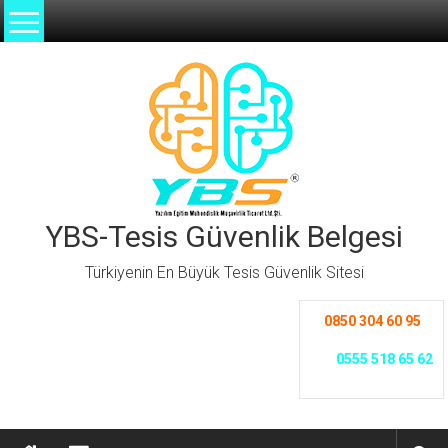
İçeriğe
geç
YBS-Tesis Güvenlik Belgesi
Türkiyenin En Büyük Tesis Güvenlik Sitesi
0850 304 60 95
0555 518 65 62