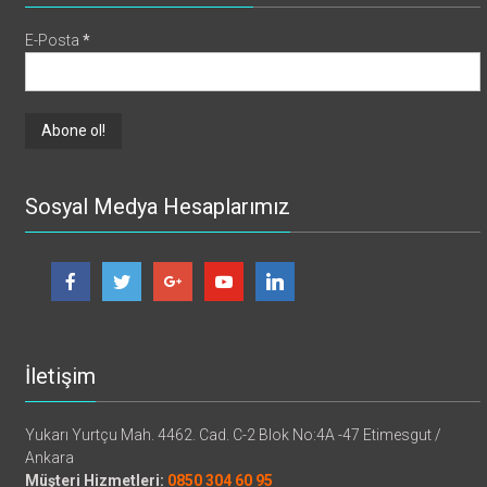
E-Posta
*
Sosyal Medya Hesaplarımız
İletişim
Yukarı Yurtçu Mah. 4462. Cad. C-2 Blok No:4A -47 Etimesgut /
Ankara
Müşteri Hizmetleri:
0850 304 60 95