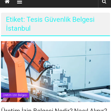
Etiket: Tesis Güvenlik Belgesi
İstanbul
Üretim İzin Belgesi
Üretim İzin Belgesi Nedir? Nasıl Alınır?