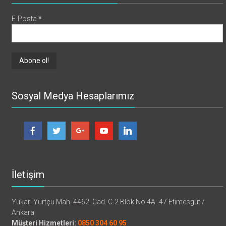
E-Posta
*
Sosyal Medya Hesaplarımız
İletişim
Yukarı Yurtçu Mah. 4462. Cad. C-2 Blok No:4A -47 Etimesgut /
Ankara
Müşteri Hizmetleri:
0850 304 60 95