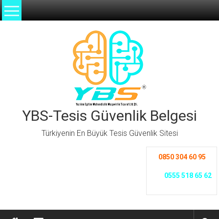
İçeriğe
geç
YBS-Tesis Güvenlik Belgesi
Türkiyenin En Büyük Tesis Güvenlik Sitesi
0850 304 60 95
0555 518 65 62