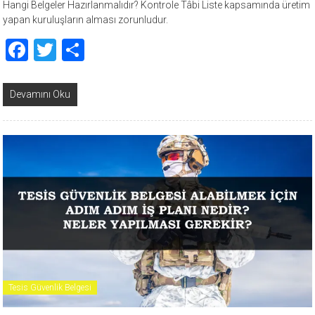
Hangi Belgeler Hazırlanmalıdır? Kontrole Tâbi Liste kapsamında üretim
yapan kuruluşların alması zorunludur.
Facebook
Twitter
Share
Devamını Oku
Tesis Güvenlik Belgesi